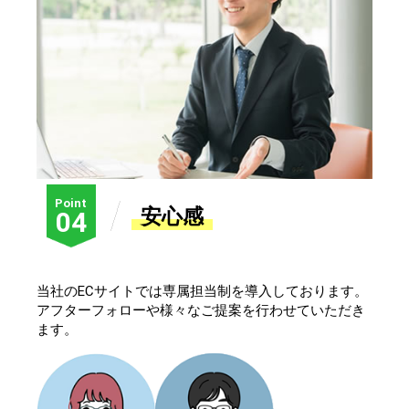
Point
安心感
04
当社のECサイトでは専属担当制を導入しております。
アフターフォローや様々なご提案を行わせていただき
ます。