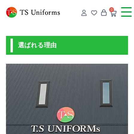
0
選ばれる理由