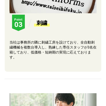
Point
刺繍
03
当社は事務所の隣に刺繍工房を設けており、全自動刺
繍機械を複数台導入し、熟練した専任スタッフが3名在
籍しており、低価格・短納期の実現に応えておりま
す。