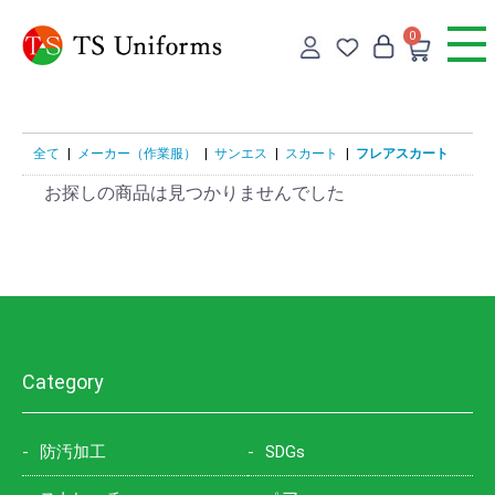
0
全て
|
メーカー（作業服）
|
サンエス
|
スカート
|
フレアスカート
お探しの商品は見つかりませんでした
Category
防汚加工
SDGs