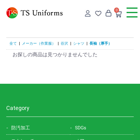
0
全て
|
メーカー（作業服）
|
谷沢
|
シャツ
|
長袖（厚手）
お探しの商品は見つかりませんでした
Category
防汚加工
SDGs