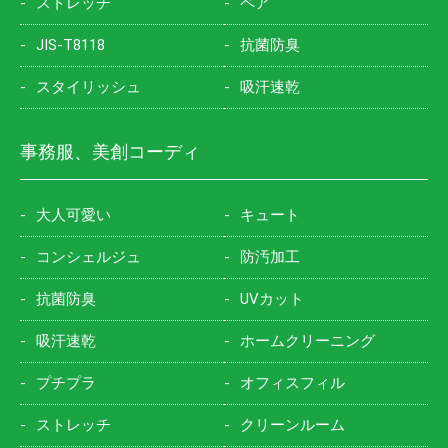
ストレッチ
ペア
JIS-T8118
抗菌防臭
スタイリッシュ
吸汗速乾
事務服、美創コーディ
大人可愛い
キュート
コンシェルジュ
防汚加工
抗菌防臭
UVカット
吸汗速乾
ホームクリーニング
プチプラ
オフィスフィル
ストレッチ
クリーンルーム