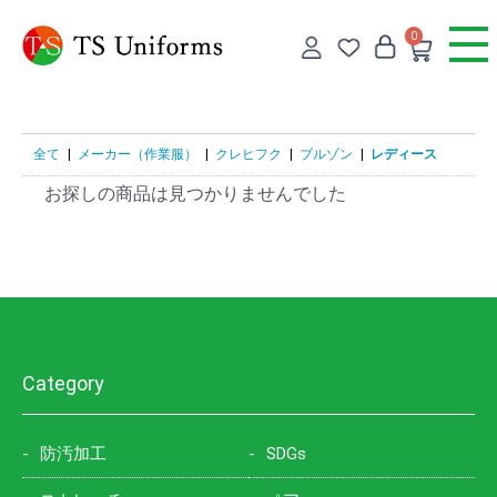
0
全て
|
メーカー（作業服）
|
クレヒフク
|
ブルゾン
|
レディース
お探しの商品は見つかりませんでした
Category
防汚加工
SDGs