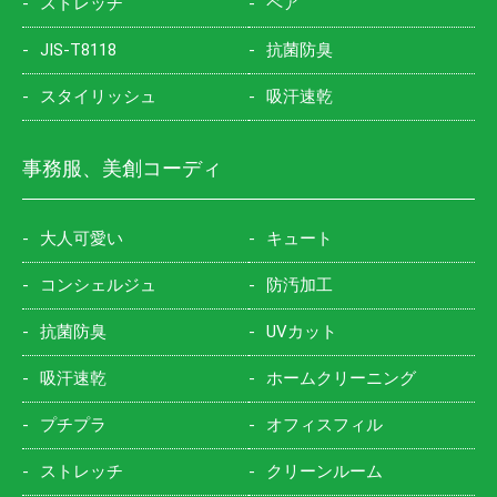
ストレッチ
ペア
JIS-T8118
抗菌防臭
スタイリッシュ
吸汗速乾
事務服、美創コーディ
大人可愛い
キュート
コンシェルジュ
防汚加工
抗菌防臭
UVカット
吸汗速乾
ホームクリーニング
プチプラ
オフィスフィル
ストレッチ
クリーンルーム