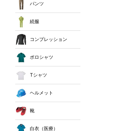
パンツ
続服
コンプレッション
ポロシャツ
Tシャツ
ヘルメット
靴
白衣（医療）