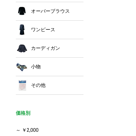
オーバーブラウス
ワンピース
カーディガン
小物
その他
価格別
～ ￥2,000