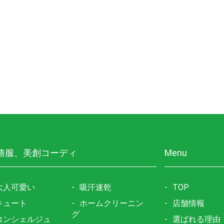
務服、美創コーディ
Menu
大人可愛い
吸汗速乾
TOP
キュート
ホームクリーニン
店舗情報
グ
コンシェルジュ
選ばれる理由