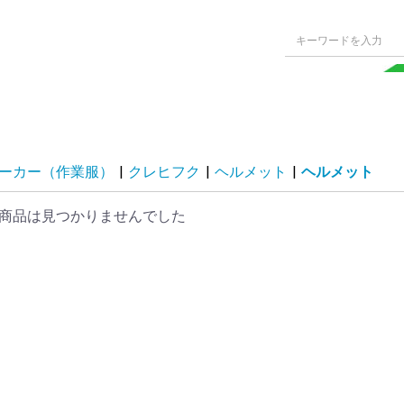
ーカー（作業服）
|
クレヒフク
|
ヘルメット
|
ヘルメット
商品は見つかりませんでした