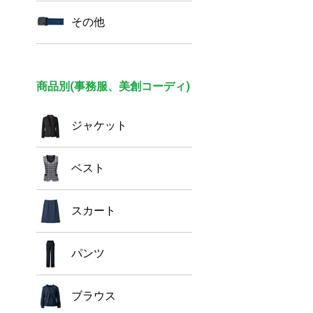
その他
商品別(事務服、美創コーディ)
ジャケット
ベスト
スカート
パンツ
ブラウス