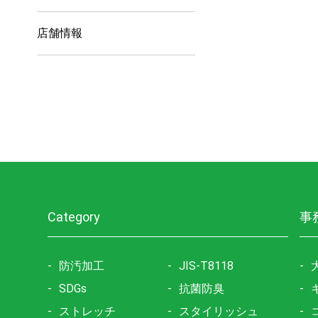
店舗情報
Category
事
防汚加工
JIS-T8118
SDGs
抗菌防臭
ストレッチ
スタイリッシュ