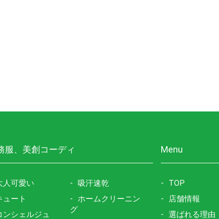
務服、美創コーディ
Menu
大人可愛い
吸汗速乾
TOP
キュート
ホームクリーニン
店舗情報
グ
コンシェルジュ
選ばれる理由