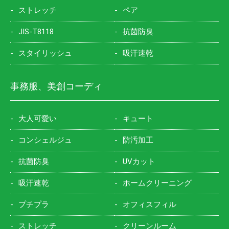
ストレッチ
ペア
JIS-T8118
抗菌防臭
スタイリッシュ
吸汗速乾
事務服、美創コーディ
大人可愛い
キュート
コンシェルジュ
防汚加工
抗菌防臭
UVカット
吸汗速乾
ホームクリーニング
プチプラ
オフィスフィル
ストレッチ
クリーンルーム