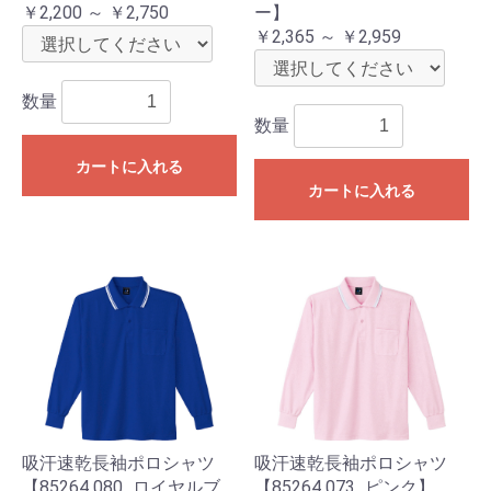
￥2,200 ～ ￥2,750
ー】
￥2,365 ～ ￥2,959
数量
数量
カートに入れる
カートに入れる
吸汗速乾長袖ポロシャツ
吸汗速乾長袖ポロシャツ
【85264 080_ロイヤルブ
【85264 073_ピンク】