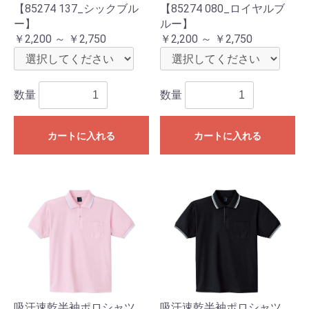
【85274 137_シックブル
【85274 080_ロイヤルブ
ー】
ルー】
￥2,200 ～ ￥2,750
￥2,200 ～ ￥2,750
数量
数量
カートに入れる
カートに入れる
吸汗速乾半袖ポロシャツ
吸汗速乾半袖ポロシャツ