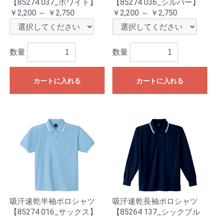
【85274 037_ホワイト】
【85274 036_シルバー】
￥2,200 ～ ￥2,750
￥2,200 ～ ￥2,750
数量
数量
カートに入れる
カートに入れる
吸汗速乾半袖ポロシャツ
吸汗速乾長袖ポロシャツ
【85274 016_サックス】
【85264 137_シックブル