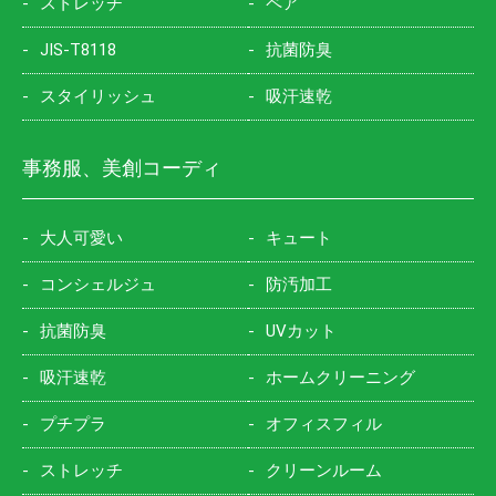
ストレッチ
ペア
JIS-T8118
抗菌防臭
スタイリッシュ
吸汗速乾
事務服、美創コーディ
大人可愛い
キュート
コンシェルジュ
防汚加工
抗菌防臭
UVカット
吸汗速乾
ホームクリーニング
プチプラ
オフィスフィル
ストレッチ
クリーンルーム