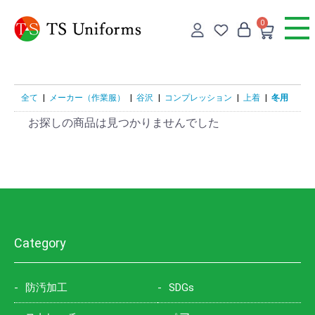
0
全て
|
メーカー（作業服）
|
谷沢
|
コンプレッション
|
上着
|
冬用
お探しの商品は見つかりませんでした
Category
防汚加工
SDGs