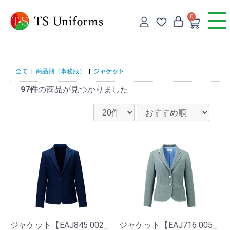
0
全て
|
商品別（事務服）
|
ジャケット
97件
の商品が見つかりました
ジャケット【EAJ845 002_
ジャケット【EAJ716 005_