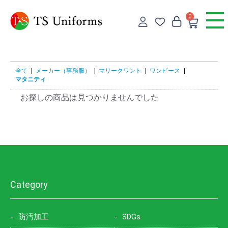
0
全て
|
メーカー（事務服）
|
マリークワント
|
ワンピース
|
マタニティ
お探しの商品は見つかりませんでした
Category
防汚加工
SDGs