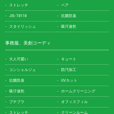
ストレッチ
ペア
JIS-T8118
抗菌防臭
スタイリッシュ
吸汗速乾
事務服、美創コーディ
大人可愛い
キュート
コンシェルジュ
防汚加工
抗菌防臭
UVカット
吸汗速乾
ホームクリーニング
プチプラ
オフィスフィル
ストレッチ
クリーンルーム