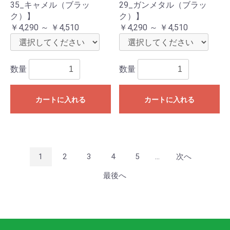
35_キャメル（ブラッ
29_ガンメタル（ブラッ
ク）】
ク）】
￥4,290 ～ ￥4,510
￥4,290 ～ ￥4,510
数量
数量
カートに入れる
カートに入れる
1
2
3
4
5
...
次へ
最後へ