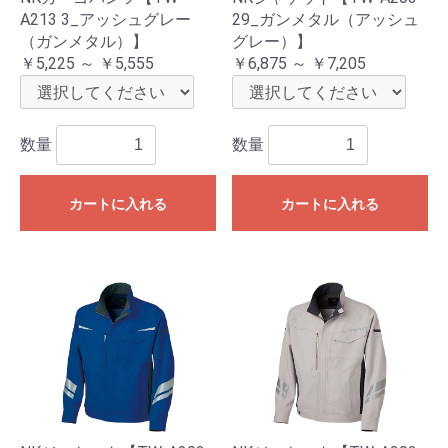
A213 3_アッシュグレー
29_ガンメタル（アッシュ
（ガンメタル）】
グレー）】
￥5,225 ～ ￥5,555
￥6,875 ～ ￥7,205
数量
数量
カートに入れる
カートに入れる