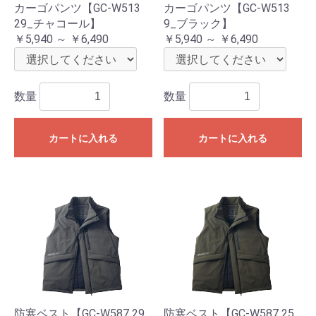
カーゴパンツ【GC-W513
カーゴパンツ【GC-W513
29_チャコール】
9_ブラック】
￥5,940 ～ ￥6,490
￥5,940 ～ ￥6,490
数量
数量
カートに入れる
カートに入れる
防寒ベスト【GC-W587 29_
防寒ベスト【GC-W587 25_