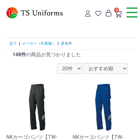
0
全て
|
メーカー（作業服）
|
タカヤ
148件
の商品が見つかりました
NKカーゴパンツ【TW-
NKカーゴパンツ【TW-