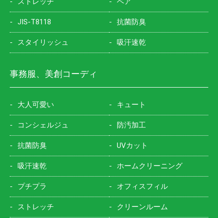
ストレッチ
ペア
JIS-T8118
抗菌防臭
スタイリッシュ
吸汗速乾
事務服、美創コーディ
大人可愛い
キュート
コンシェルジュ
防汚加工
抗菌防臭
UVカット
吸汗速乾
ホームクリーニング
プチプラ
オフィスフィル
ストレッチ
クリーンルーム