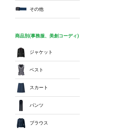
その他
商品別(事務服、美創コーディ)
ジャケット
ベスト
スカート
パンツ
ブラウス