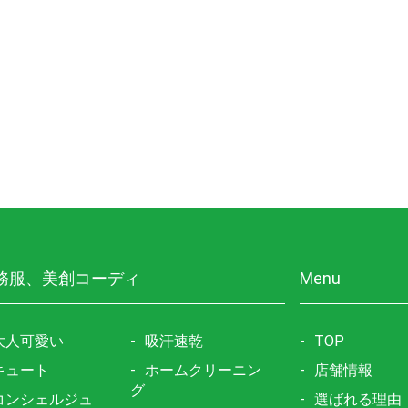
務服、美創コーディ
Menu
大人可愛い
吸汗速乾
TOP
キュート
ホームクリーニン
店舗情報
グ
コンシェルジュ
選ばれる理由