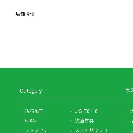
店舗情報
Category
事
防汚加工
JIS-T8118
SDGs
抗菌防臭
ストレッチ
スタイリッシュ