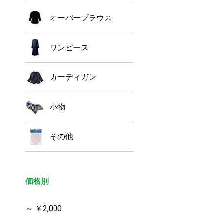
オーバーブラウス
ワンピース
カーディガン
小物
その他
価格別
～ ￥2,000