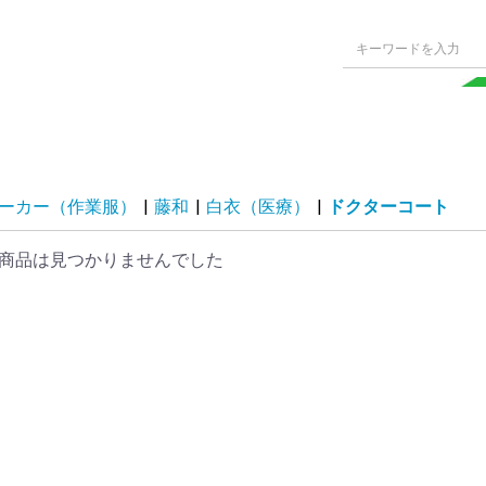
ーカー（作業服）
|
藤和
|
白衣（医療）
|
ドクターコート
商品は見つかりませんでした