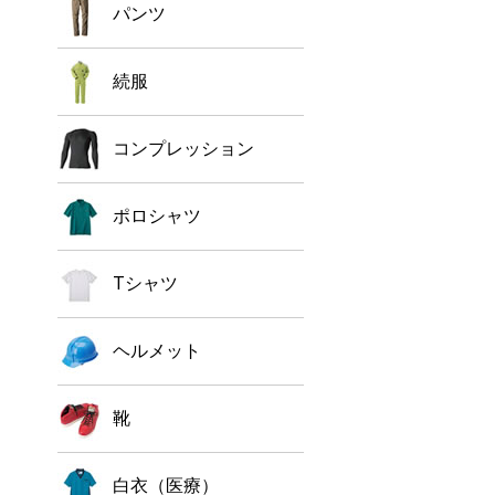
パンツ
続服
コンプレッション
ポロシャツ
Tシャツ
ヘルメット
靴
白衣（医療）