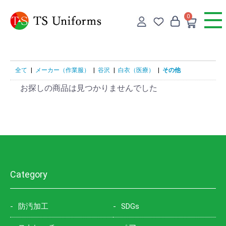
0
全て
|
メーカー（作業服）
|
谷沢
|
白衣（医療）
|
その他
お探しの商品は見つかりませんでした
Category
防汚加工
SDGs