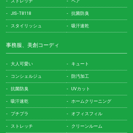
ストレッチ
ペア
JIS-T8118
抗菌防臭
スタイリッシュ
吸汗速乾
事務服、美創コーディ
大人可愛い
キュート
コンシェルジュ
防汚加工
抗菌防臭
UVカット
吸汗速乾
ホームクリーニング
プチプラ
オフィスフィル
ストレッチ
クリーンルーム