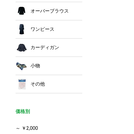
オーバーブラウス
ワンピース
カーディガン
小物
その他
価格別
～ ￥2,000