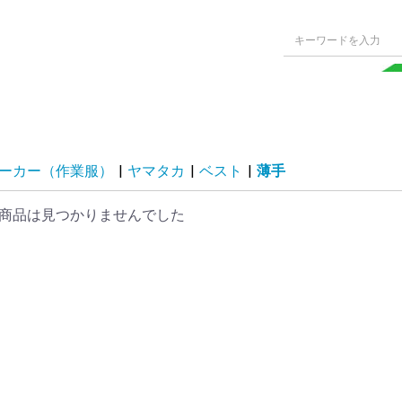
ーカー（作業服）
|
ヤマタカ
|
ベスト
|
薄手
商品は見つかりませんでした