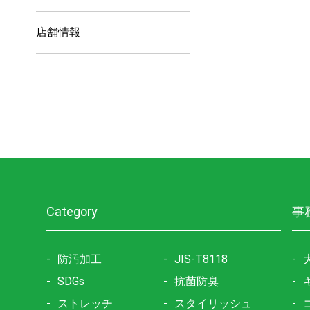
店舗情報
Category
事
防汚加工
JIS-T8118
SDGs
抗菌防臭
ストレッチ
スタイリッシュ