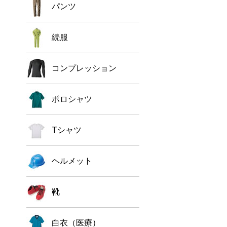
パンツ
続服
コンプレッション
ポロシャツ
Tシャツ
ヘルメット
靴
白衣（医療）