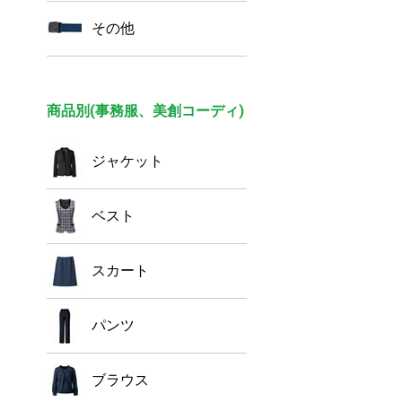
その他
商品別(事務服、美創コーディ)
ジャケット
ベスト
スカート
パンツ
ブラウス