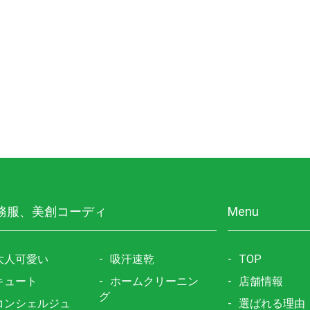
務服、美創コーディ
Menu
大人可愛い
吸汗速乾
TOP
キュート
ホームクリーニン
店舗情報
グ
コンシェルジュ
選ばれる理由