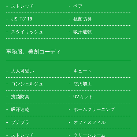
ストレッチ
ペア
JIS-T8118
抗菌防臭
スタイリッシュ
吸汗速乾
事務服、美創コーディ
大人可愛い
キュート
コンシェルジュ
防汚加工
抗菌防臭
UVカット
吸汗速乾
ホームクリーニング
プチプラ
オフィスフィル
ストレッチ
クリーンルーム