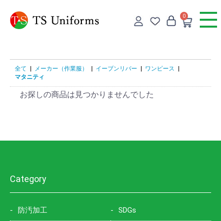
0
全て
|
メーカー（作業服）
|
イーブンリバー
|
ワンピース
|
マタニティ
お探しの商品は見つかりませんでした
Category
防汚加工
SDGs