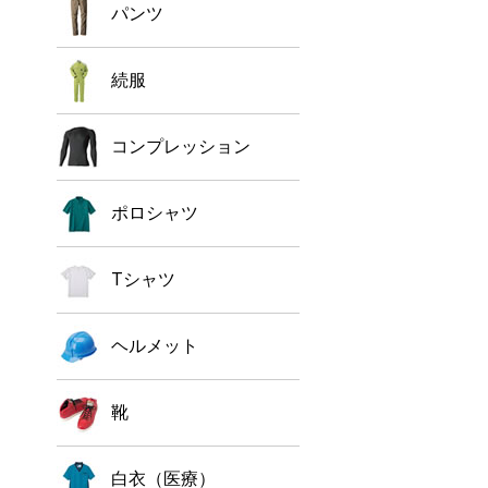
パンツ
続服
コンプレッション
ポロシャツ
Tシャツ
ヘルメット
靴
白衣（医療）