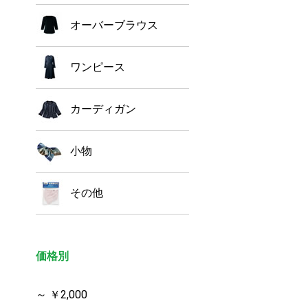
オーバーブラウス
ワンピース
カーディガン
小物
その他
価格別
～ ￥2,000