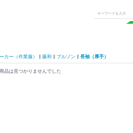
ーカー（作業服）
|
藤和
|
ブルゾン
|
長袖（厚手）
商品は見つかりませんでした