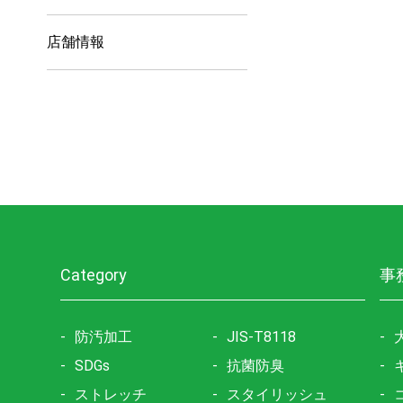
店舗情報
Category
事
防汚加工
JIS-T8118
SDGs
抗菌防臭
ストレッチ
スタイリッシュ