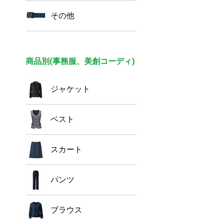
その他
商品別(事務服、美創コーディ)
ジャケット
ベスト
スカート
パンツ
ブラウス