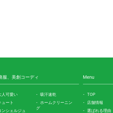
務服、美創コーディ
Menu
大人可愛い
吸汗速乾
TOP
キュート
ホームクリーニン
店舗情報
グ
コンシェルジュ
選ばれる理由