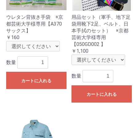
ウレタン背抜き手袋 ※京
用品セット（軍手、地下足
都芸術大学様専用【A370
袋用靴下2足、ベルト、日
サックス】
本手拭のセット） ※京都
￥160
芸術大学様専用
【050GD002 】
￥1,100
数量
数量
カートに入れる
カートに入れる