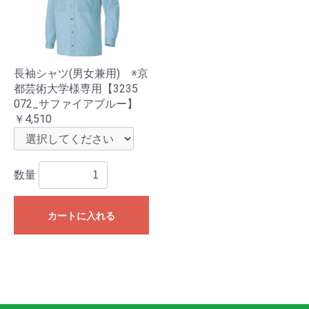
長袖シャツ(男女兼用) ※京
都芸術大学様専用【3235
072_サファイアブルー】
￥4,510
数量
カートに入れる