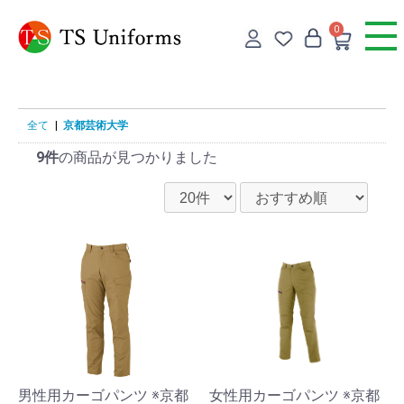
0
全て
|
京都芸術大学
9件
の商品が見つかりました
男性用カーゴパンツ ※京都
女性用カーゴパンツ ※京都