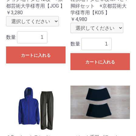
都芸術大学様専用【JOG 】
脚絆セット ※京都芸術大
￥3,280
学様専用【KO5 】
￥4,980
数量
数量
カートに入れる
カートに入れる