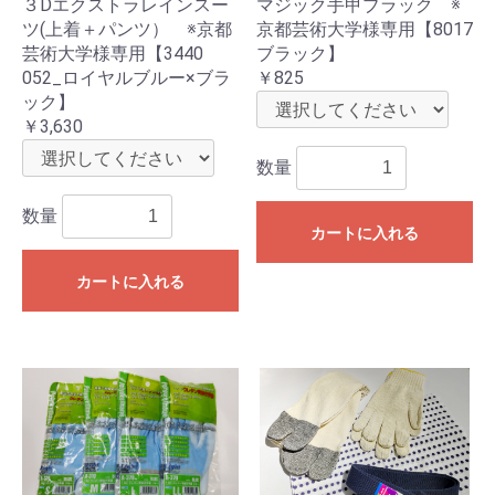
３Dエクストラレインスー
マジック手甲ブラック ※
ツ(上着＋パンツ） ※京都
京都芸術大学様専用【8017
芸術大学様専用【3440
ブラック】
052_ロイヤルブルー×ブラ
￥825
ック】
￥3,630
数量
数量
カートに入れる
カートに入れる