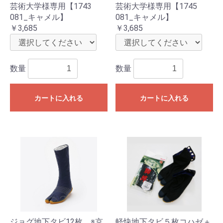
芸術大学様専用【1743
芸術大学様専用【1745
081_キャメル】
081_キャメル】
￥3,685
￥3,685
数量
数量
カートに入れる
カートに入れる
ジョグ地下タビ12枚 ※京
軽快地下タビ５枚コハゼ＋