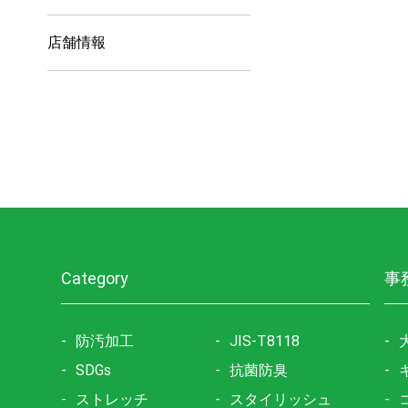
店舗情報
Category
事
防汚加工
JIS-T8118
SDGs
抗菌防臭
ストレッチ
スタイリッシュ