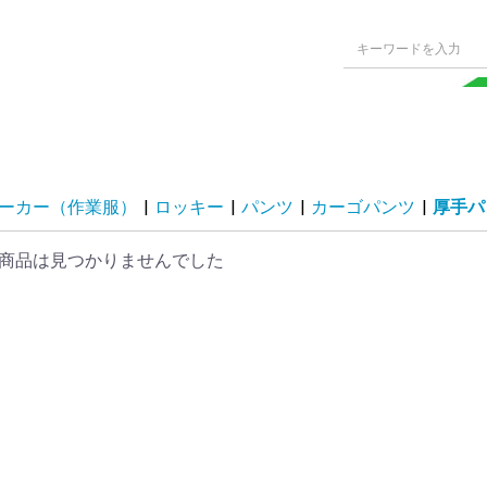
ーカー（作業服）
|
ロッキー
|
パンツ
|
カーゴパンツ
|
厚手パ
商品は見つかりませんでした