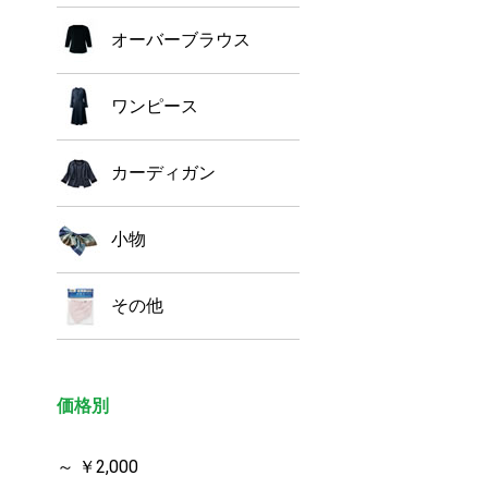
オーバーブラウス
ワンピース
カーディガン
小物
その他
価格別
～ ￥2,000