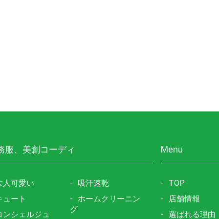
務服、美創コーディ
Menu
大人可愛い
吸汗速乾
TOP
キュート
ホームクリーニン
店舗情報
グ
コンシェルジュ
選ばれる理由