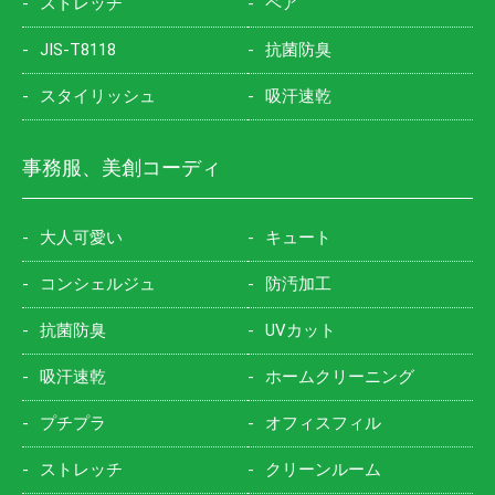
ストレッチ
ペア
JIS-T8118
抗菌防臭
スタイリッシュ
吸汗速乾
事務服、美創コーディ
大人可愛い
キュート
コンシェルジュ
防汚加工
抗菌防臭
UVカット
吸汗速乾
ホームクリーニング
プチプラ
オフィスフィル
ストレッチ
クリーンルーム