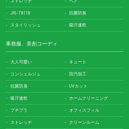
ストレッチ
ペア
JIS-T8118
抗菌防臭
スタイリッシュ
吸汗速乾
事務服、美創コーディ
大人可愛い
キュート
コンシェルジュ
防汚加工
抗菌防臭
UVカット
吸汗速乾
ホームクリーニング
プチプラ
オフィスフィル
ストレッチ
クリーンルーム