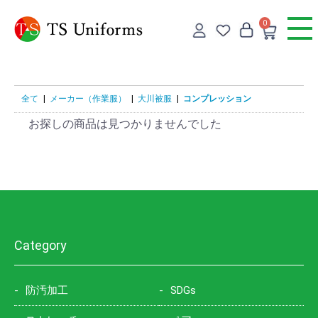
0
全て
|
メーカー（作業服）
|
大川被服
|
コンプレッション
お探しの商品は見つかりませんでした
Category
防汚加工
SDGs